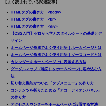
【よく読まれている関連記事】
HTMLタグの書き方｜<body>
HTMLタグの書き方｜<br>
HTMLタグの書き方｜<div>
【CSS入門】ゼロから学ぶスタイルシートの基礎とデ
ザイン
ホームページ作成でよく使う用語｜ホームページとは
ホームページ作成でよく使う用語｜ソースコードとは
カレンダーをホームページ上に表示する方法
グーグルマップ（地図）をホームページに埋め込む方
法
切り替え機能がついた「タブメニュー」の作り方
コンテンツを折りたためる「アコーディオンパネル」
の作り方
アクセスカウンターをホームページに設置する方法