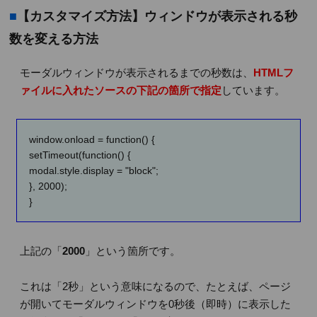
■
【カスタマイズ方法】ウィンドウが表示される秒
数を変える方法
モーダルウィンドウが表示されるまでの秒数は、
HTMLフ
ァイルに入れたソースの下記の箇所で指定
しています。
window.onload = function() {
setTimeout(function() {
modal.style.display = "block";
}, 2000);
}
上記の「
2000
」という箇所です。
これは「2秒」という意味になるので、たとえば、ページ
が開いてモーダルウィンドウを0秒後（即時）に表示した