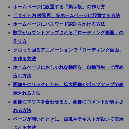
ホームページに設置する「掲示板」の作り方
「サイト内 検索窓」をホームページに設置する方法
ホームページにパスワード認証をかける方法
数字がカウントアップされる「ローディング画面」の
作り方
クルっと回るアニメーションで「ローディング画面」
を作る方法
ホームぺージにおしゃれな動画を「自動再生」で埋め
込む方法
画像をクリックしたら、拡大画像がポップアップで表
示される方法
画像にマウスを合わせると、画像にコメントが表示さ
れる方法
ページが開いたときに、画像やテキストが動いて表示
される方法