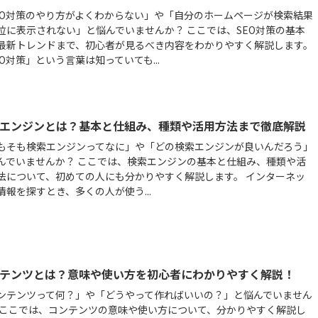
EO対策のやり方がよくわからない」や「自分のホームページが検索結果
位に表示されない」と悩んでいませんか？ ここでは、SEO対策の基本
最新トレンドまで、初心者が見るべき内容をわかりやすく解説します。
EO対策」という言葉は知っていても...
エンジンとは？基本と仕組み、種類や活用方法まで徹底解説
もそも検索エンジンってなに」や「どの検索エンジンが良いんだろう」
んでいませんか？ ここでは、検索エンジンの基本と仕組み、種類や活
法について、初めての人にも分かりやすく解説します。 インターネッ
情報を探すとき、多くの人が使う...
テンツとは？意味や使い方を初心者にわかりやすく解説！
ンテンツって何？」や「どうやって作ればいいの？」と悩んでいません
 ここでは、コンテンツの意味や使い方について、分かりやすく解説し