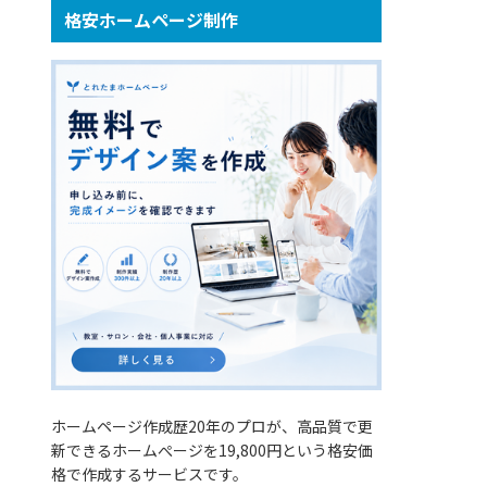
格安ホームページ制作
ホームページ作成歴20年のプロが、高品質で更
新できるホームぺージを19,800円という格安価
格で作成するサービスです。