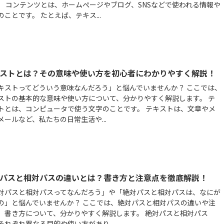
。 コンテンツとは、ホームぺージやブログ、SNSなどで使われる情報や
のことです。 たとえば、テキス...
ストとは？その意味や使い方を初心者にわかりやすく解説！
キストってどういう意味なんだろう」と悩んでいませんか？ ここでは、
ストの基本的な意味や使い方について、分かりやすく解説します。 テ
トとは、コンピュータで使う文字のことです。 テキストは、文章やメ
メールなど、私たちの日常生活や...
パスと相対パスの違いとは？書き方と注意点を徹底解説！
対パスと相対パスってなんだろう」や「絶対パスと相対パスは、なにが
の」と悩んでいませんか？ ここでは、絶対パスと相対パスの違いや注
、書き方について、分かりやすく解説します。 絶対パスと相対パス
それぞれ異なる目的や使い方があり...