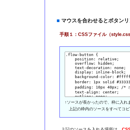
■
マウスを合わせるとボタンリ
手順１：CSSファイル（style.
↑ソースが長かったので、枠に入れ
上記の枠内のソースをすべてコピー
上記のソースを入れる場所は、
CS