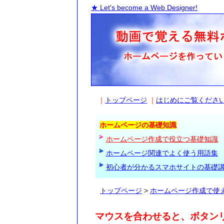
★ Let's become a Web Designer!
｜
トップページ
｜
はじめにご覧くださ
ホームページの基礎知識
ホームページ作成で役立つ基礎知識
ホームページ関連でよく使う用語集
初心者が分かるスマホサイトの基礎
トップページ
>
ホームページ作成で使
マウスを合わせると、ボタン