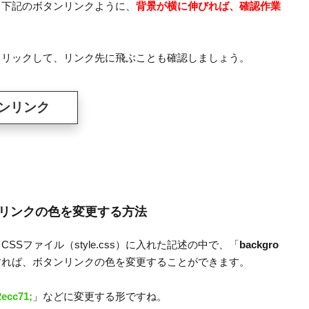
、下記のボタンリンクように、
背景が横に伸びれば、確認作業
クリックして、リンク先に飛ぶことも確認しましょう。
リンクの色を変更する方法
Sファイル（style.css）に入れた記述の中で、「
backgro
すれば、ボタンリンクの色を変更することができます。
2ecc71;
」などに変更する形ですね。