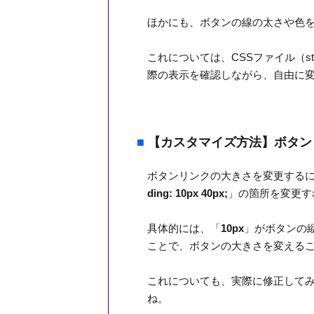
ほかにも、ボタンの線の太さや色
これについては、CSSファイル（sty
際の表示を確認しながら、自由に
■
【カスタマイズ方法】ボタン
ボタンリンクの大きさを変更するには、
ding: 10px 40px;
」の箇所を変更す
具体的には、「
10px
」がボタンの
ことで、ボタンの大きさを変える
これについても、実際に修正して
ね。