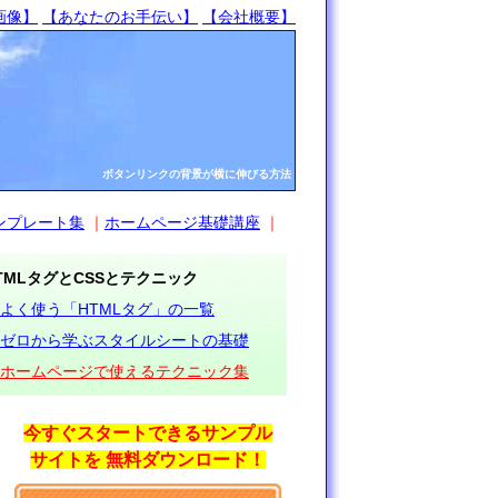
画像】
【あなたのお手伝い】
【会社概要】
ボタンリンクの背景が横に伸びる方法
ンプレート集
｜
ホームページ基礎講座
｜
TMLタグとCSSとテクニック
よく使う「HTMLタグ」の一覧
ゼロから学ぶスタイルシートの基礎
ホームページで使えるテクニック集
今すぐスタートできるサンプル
サイトを 無料ダウンロード！