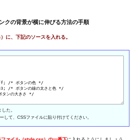
ンクの背景が横に伸びる方法の手順
css）に、下記のソースを入れる。
ました。
して、CSSファイルに貼り付けてください。
Sファイル（style.css）の一番下
に入れるようにしましょう。