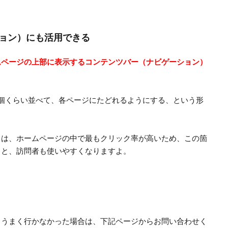
ョン）にも活用できる
ムページの上部に表示するコンテンツバー（ナビゲーション）
個くらい並べて、各ページにたどれるようにする、という形
）は、ホームページの中で最もクリック率が高いため、この箇
ると、訪問者も使いやすくなりますよ。
、うまく行かなかった場合は、下記ページからお問い合わせく