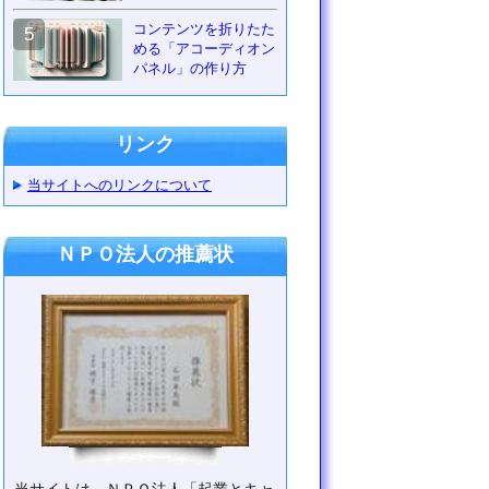
コンテンツを折りたた
5
める「アコーディオン
パネル」の作り方
リンク
当サイトへのリンクについて
ＮＰＯ法人の推薦状