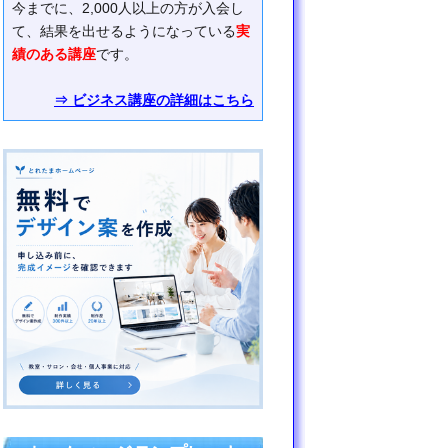
今までに、2,000人以上の方が入会し
て、結果を出せるようになっている
実
績のある講座
です。
⇒ ビジネス講座の詳細はこちら