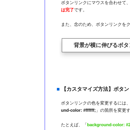
ボタンリンクにマウスを合わせて
は完了
です。
また、念のため、ボタンリンクを
■
【カスタマイズ方法】ボタン
ボタンリンクの色を変更するには、CS
und-color: #ffffff;
」の箇所を変更
たとえば、「
background-color: #