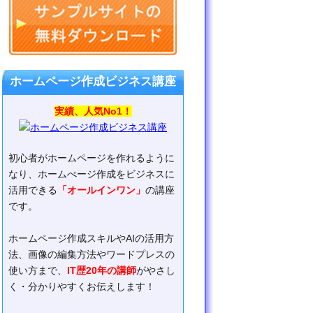
ホームページ作成ビジネス講座
実績、人気No1！
初心者がホームページを作れるように
なり、ホームぺージ作成をビジネスに
活用できる
「オールインワン」
の講座
です。
ホームページ作成スキルやAIの活用方
法、画像の編集方法やワードプレスの
使い方まで、
IT歴20年の講師
がやさし
く・分かりやすくお伝えします！