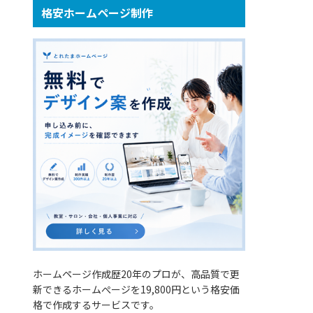
格安ホームページ制作
ホームページ作成歴20年のプロが、高品質で更
新できるホームぺージを19,800円という格安価
格で作成するサービスです。