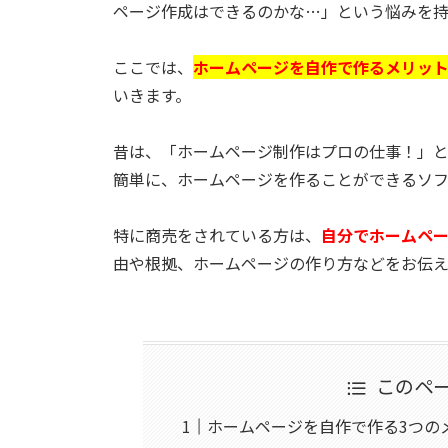
ページ作成はできるのかな…」という悩みを
ここでは、
ホームページを自作で作るメリット
いきます。
昔は、「ホームページ制作はプロの仕事！」と
簡単に、ホームページを作ることができるソ
特に商売をされている方は、
自分でホームペ
由や根拠、ホームページの作り方などをお伝
このペ
ホームページを自作で作る3つの