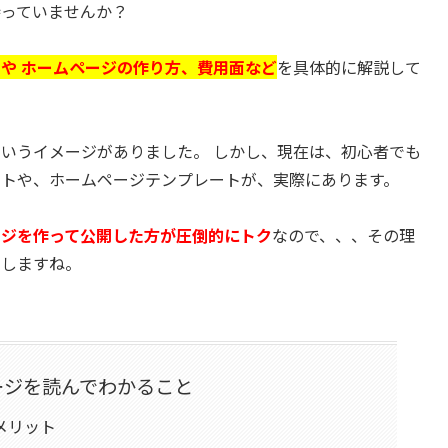
持っていませんか？
や ホームページの作り方、費用面など
を具体的に解説して
いうイメージがありました。 しかし、現在は、初心者でも
フトや、ホームページテンプレートが、実際にあります。
ージを作って公開した方が圧倒的にトク
なので、、、その理
えしますね。
ージを読んでわかること
メリット