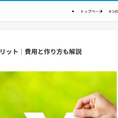
トップページ
4つ
メリット｜費用と作り方も解説