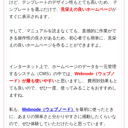
けど、テンプレートのデザイン性もとても高いため、 テ
ンプレートを選ぶだけで、
見栄えの良いホームページ
が
すぐに表示されます。
そして、マニュアルを読まなくても、直感的に作業がで
きる操作性の良さがあるため、初心者でも簡単に、見栄
えの良いホームページを作ることができますよ。
インターネット上で、ホームページのデータを一元管理
するシステム（CMS）の中では、
Webnode（ウェブノ
ード）が最も使いやすい
と思いますし、 費用対効果もと
ても良いので、ぜひ一度、使ってみることをおすすめし
ますね。
私も、
Webnode（ウェブノード）
を最初に使ったとき
に、あまりの簡単さと分かりやすさに感動したくらいな
ので、ぜひ体験していただけたらと思っています。